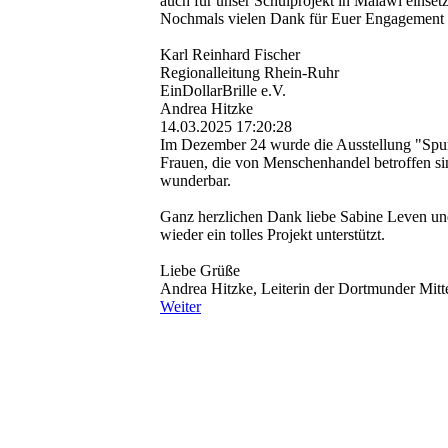
auch für unser Schulprojekt in Malawi eins
Nochmals vielen Dank für Euer Engagement 
Karl Reinhard Fischer
Regionalleitung Rhein-Ruhr
EinDollarBrille e.V.
Andrea Hitzke
14.03.2025
17:20:28
Im Dezember 24 wurde die Ausstellung "Spur
Frauen, die von Menschenhandel betroffen sin
wunderbar.
Ganz herzlichen Dank liebe Sabine Leven un
wieder ein tolles Projekt unterstützt.
Liebe Grüße
Andrea Hitzke, Leiterin der Dortmunder Mitt
Weiter