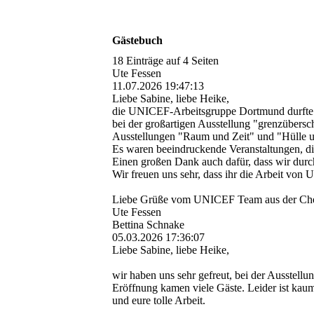
Gästebuch
18 Einträge auf 4 Seiten
Ute Fessen
11.07.2026
19:47:13
Liebe Sabine, liebe Heike,
die UNICEF-Arbeitsgruppe Dortmund durfte b
bei der großartigen Ausstellung "grenzü­ber
Ausstellungen "Raum und Zeit" und "Hülle u
Es waren beeindruckende Veranstaltungen, di
Einen großen Dank auch dafür, dass wir durch
Wir freuen uns sehr, dass ihr die Arbeit von 
Liebe Grüße vom UNICEF Team aus der Che
Ute Fessen
Bettina Schnake
05.03.2026
17:36:07
Liebe Sabine, liebe Heike,
wir haben uns sehr gefreut, bei der Ausstell
Eröffnung kamen viele Gäste. Leider ist kau
und eure tolle Arbeit.