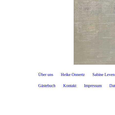
Über uns
Heike Onnertz
Sabine Leven
Gästebuch
Kontakt
Impressum
Dat