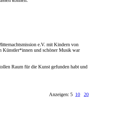
lassen können.
tternachtsmission e.V. mit Kindern von
len Künstler*innen und schöner Musik war
tollen Raum für die Kunst gefunden habt und
Anzeigen: 5
10
20