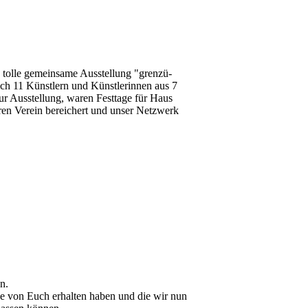
e tolle gemeinsame Ausstellung "grenzü­
ch 11 Künstlern und Künstlerinnen aus 7
r Ausstellung, waren Festtage für Haus
ren Verein bereichert und unser Netzwerk
n.
de von Euch erhalten haben und die wir nun